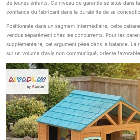
de jeunes enfants. Ce niveau de garantie se situe dans 
confiance du fabricant dans la durabilité de sa concepti
Positionnée dans un segment intermédiaire, cette cabane 
vendus séparément chez les concurrents. Pour les parent
supplémentaire, cet argument pèse dans la balance. La 
sur un volume d’avis non communiqué, oriente favorablem