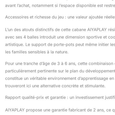
avant l’achat, notamment si l’espace disponible est restre
Accessoires et richesse du jeu : une valeur ajoutée réell
L’un des atouts distinctifs de cette cabane AIYAPLAY rési
avec ses 4 balles introduit une dimension sportive et coo
artistique. Le support de porte-pots peut même initier l
les familles sensibles à la nature.
Pour une tranche d’âge de 3 à 6 ans, cette combinaison d’
particulièrement pertinente sur le plan du développement.
constitue un véritable environnement d’apprentissage en e
trouveront ici une alternative concrète et stimulante.
Rapport qualité-prix et garantie : un investissement justi
AIYAPLAY propose une garantie fabricant de 2 ans, ce qui