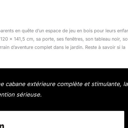
arents en quête d’un espace de jeu en bois pour leurs enfa
20 x 141,5 cm, sa porte, ses fenêtres, son tableau noir, so
rain d’aventure complet dans le jardin. Reste à savoir si la
ne cabane extérieure complète et stimulante, la
ntion sérieuse.