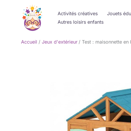
Aller
au
Activités créatives
Jouets édu
contenu
Autres loisirs enfants
Accueil
Jeux d'extérieur
Test : maisonnette en 