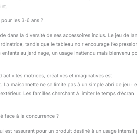
int.
e pour les 3-6 ans ?
de dans la diversité de ses accessoires inclus. Le jeu de la
rdinatrice, tandis que le tableau noir encourage l’expressio
es enfants au jardinage, un usage inattendu mais bienvenu p
activités motrices, créatives et imaginatives est
 La maisonnette ne se limite pas à un simple abri de jeu : e
xtérieur. Les familles cherchant à limiter le temps d’écran
fié face à la concurrence ?
 est rassurant pour un produit destiné à un usage intensif 