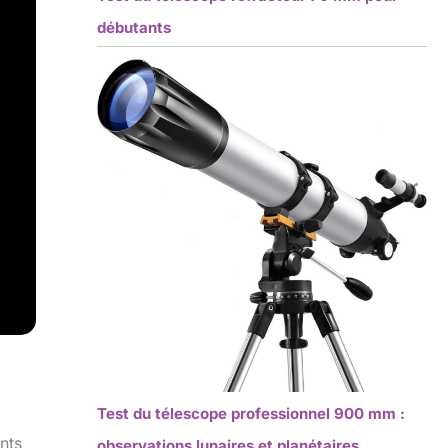
débutants
Test du télescope professionnel 900 mm :
nts
observations lunaires et planétaires