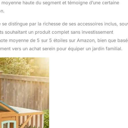
la moyenne haute du segment et témoigne d’une certaine
on.
se distingue par la richesse de ses accessoires inclus, sou
s souhaitant un produit complet sans investissement
note moyenne de 5 sur 5 étoiles sur Amazon, bien que bas
ent vers un achat serein pour équiper un jardin familial.