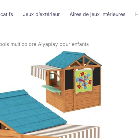
catifs
Jeux d’extérieur
Aires de jeux intérieures
H
bois multicolore Aiyaplay pour enfants