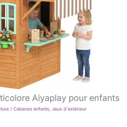
ticolore Aiyaplay pour enfants
cture
/
Cabanes enfants
,
Jeux d'extérieur