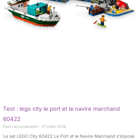
Test : lego city le port et le navire marchand
60422
Paul Lacourdesoleil
27 juillet 2026
Le set LEGO City 60422 Le Port et le Navire Marchand s’impose