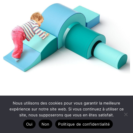
Nous utilisons des cookies pour vous garantir la meilleure
expérience sur notre site web. Si vous continuez à utiliser ce
site, nous supposerons que vous en êtes satisfait.
Oui
Non
Politique de confidentialité