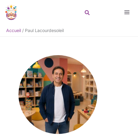
Aller
au
contenu
Accueil
Paul Lacourdesoleil