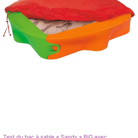
Test du bac à sable « Sandy » BIG avec