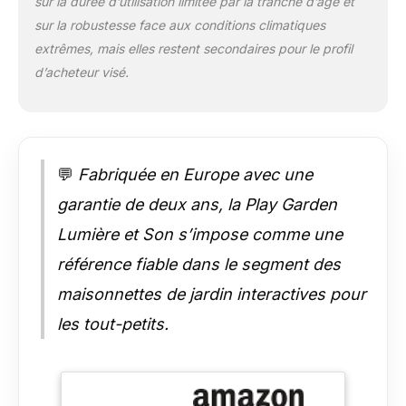
sur la durée d’utilisation limitée par la tranche d’âge et
sur la robustesse face aux conditions climatiques
extrêmes, mais elles restent secondaires pour le profil
d’acheteur visé.
💬
Fabriquée en Europe avec une
garantie de deux ans, la Play Garden
Lumière et Son s’impose comme une
référence fiable dans le segment des
maisonnettes de jardin interactives pour
les tout-petits.