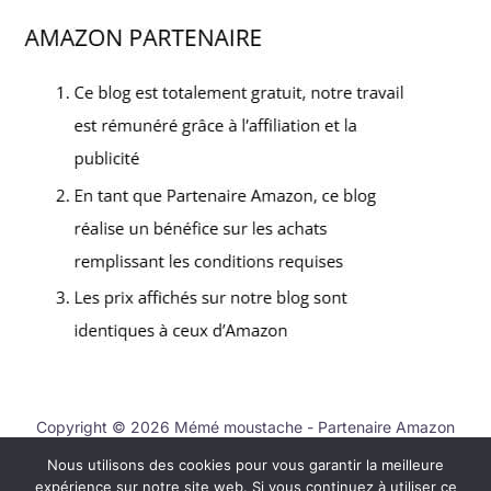
Copyright © 2026 Mémé moustache - Partenaire Amazon
Nous utilisons des cookies pour vous garantir la meilleure
Contact
expérience sur notre site web. Si vous continuez à utiliser ce