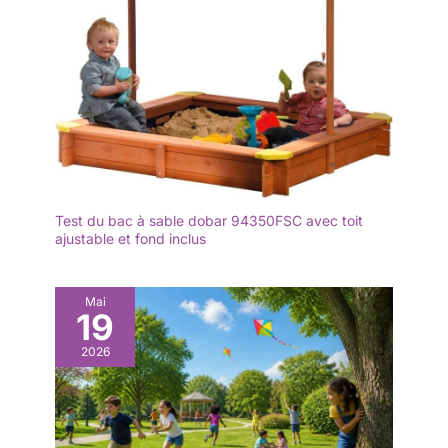
Test du bac à sable dobar 94350FSC avec toit
ajustable et fond inclus
Mai
19
2026