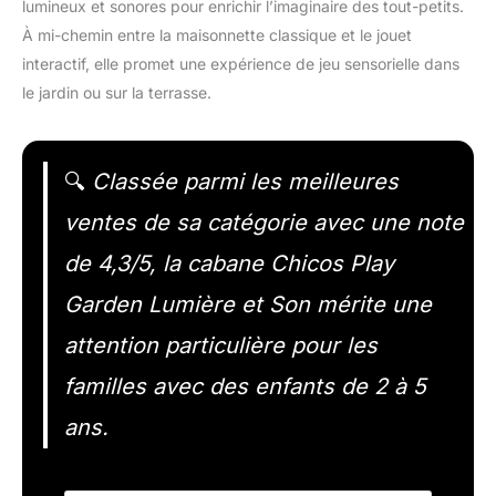
lumineux et sonores pour enrichir l’imaginaire des tout-petits.
À mi-chemin entre la maisonnette classique et le jouet
interactif, elle promet une expérience de jeu sensorielle dans
le jardin ou sur la terrasse.
🔍
Classée parmi les meilleures
ventes de sa catégorie avec une note
de 4,3/5, la cabane Chicos Play
Garden Lumière et Son mérite une
attention particulière pour les
familles avec des enfants de 2 à 5
ans.