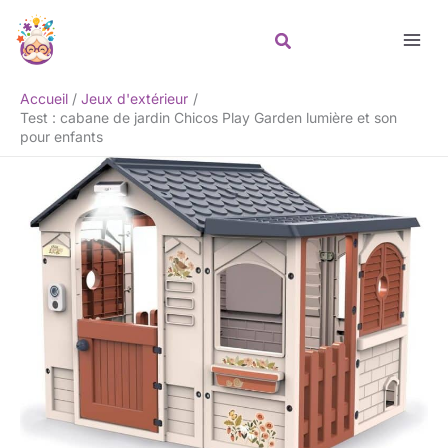
Aller
Rechercher
au
contenu
Accueil
Jeux d'extérieur
Test : cabane de jardin Chicos Play Garden lumière et son
pour enfants