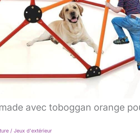
amade avec toboggan orange po
ture
/
Jeux d'extérieur