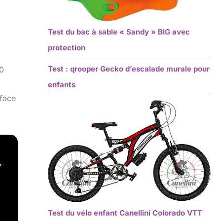
Test du bac à sable « Sandy » BIG avec
protection
Test : qrooper Gecko d’escalade murale pour
0
enfants
 face
,
Test du vélo enfant Canellini Colorado VTT