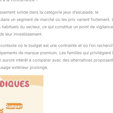
sement solide dans la catégorie jeux d’escalade, le
ans un segment de marché où les prix varient fortement. 
 habituels du secteur, ce qui constitue un point de vigilanc
de leur investissement.
contexte où le budget est une contrainte et où l’on recherc
ipements de marque premium. Les familles qui privilégient 
en auront intérêt à comparer avec des alternatives proposan
 usage extérieur prolongé.