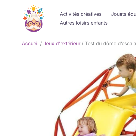
Aller
au
Activités créatives
Jouets édu
contenu
Autres loisirs enfants
Accueil
Jeux d'extérieur
Test du dôme d’escal