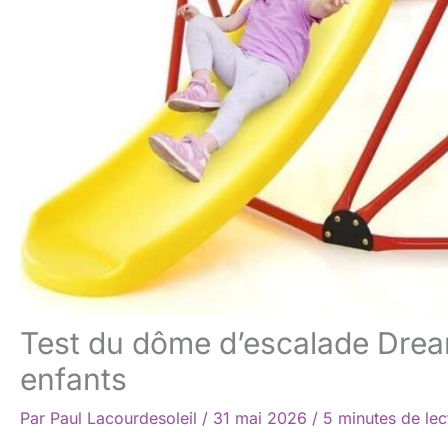
Test du dôme d’escalade Dre
enfants
Par
Paul Lacourdesoleil
/
31 mai 2026
/
5 minutes de lec