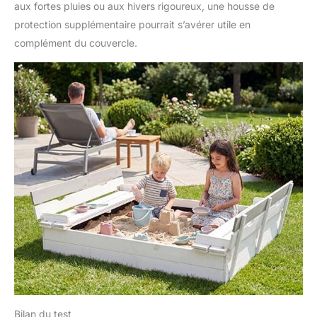
aux fortes pluies ou aux hivers rigoureux, une housse de
protection supplémentaire pourrait s’avérer utile en
complément du couvercle.
Bilan du test