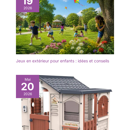
19
2026
Jeux en extérieur pour enfants : idées et conseils
Mai
20
2026