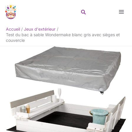
Aller
Rechercher
au
contenu
Accueil
Jeux d'extérieur
Test du bac à sable Wondermake blanc gris avec sièges et
couvercle