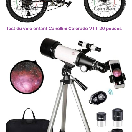
Test du vélo enfant Canellini Colorado VTT 20 pouces