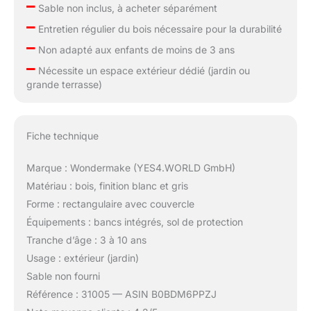
–
Sable non inclus, à acheter séparément
–
Entretien régulier du bois nécessaire pour la durabilité
–
Non adapté aux enfants de moins de 3 ans
–
Nécessite un espace extérieur dédié (jardin ou
grande terrasse)
Fiche technique
Marque : Wondermake (YES4.WORLD GmbH)
Matériau : bois, finition blanc et gris
Forme : rectangulaire avec couvercle
Équipements : bancs intégrés, sol de protection
Tranche d’âge : 3 à 10 ans
Usage : extérieur (jardin)
Sable non fourni
Référence : 31005 — ASIN B0BDM6PPZJ