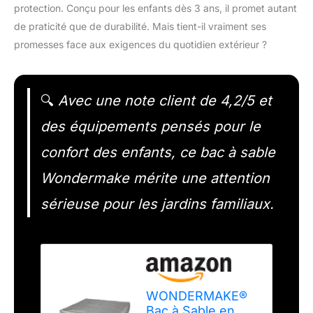
protection. Conçu pour les enfants dès 3 ans, il promet autant
de praticité que de durabilité. Mais tient-il vraiment ses
promesses face aux exigences du quotidien extérieur ?
🔍
Avec une note client de 4,2/5 et
des équipements pensés pour le
confort des enfants, ce bac à sable
Wondermake mérite une attention
sérieuse pour les jardins familiaux.
WONDERMAKE®
Bac à Sable en