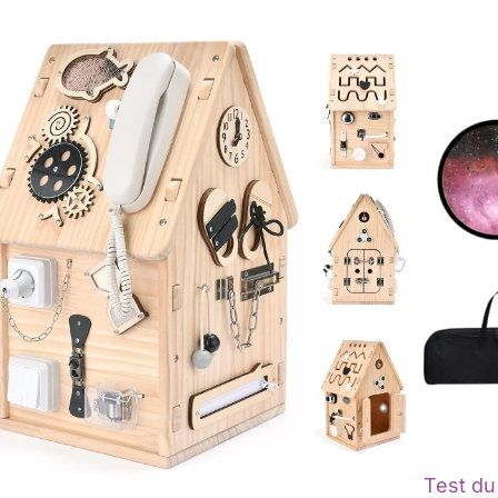
Test du