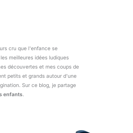
urs cru que l'enfance se
 les meilleures idées ludiques
 mes découvertes et mes coups de
ent petits et grands autour d'une
agination. Sur ce blog, je partage
s enfants
.