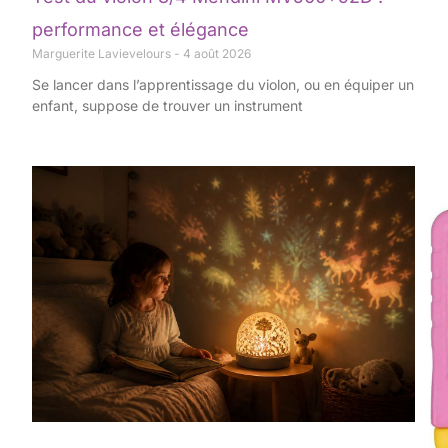
performance et élégance
Marguerite Lavievelours
4 août 2026
Se lancer dans l’apprentissage du violon, ou en équiper un
enfant, suppose de trouver un instrument