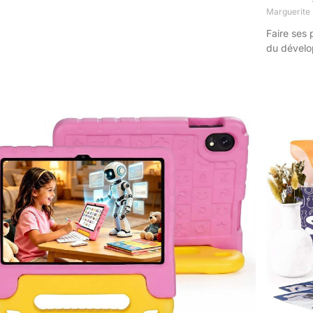
Marguerite
Faire ses 
du dévelo