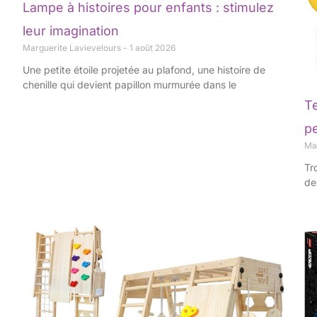
Lampe à histoires pour enfants : stimulez
leur imagination
Marguerite Lavievelours
1 août 2026
Une petite étoile projetée au plafond, une histoire de
chenille qui devient papillon murmurée dans le
Te
p
Ma
Tr
de