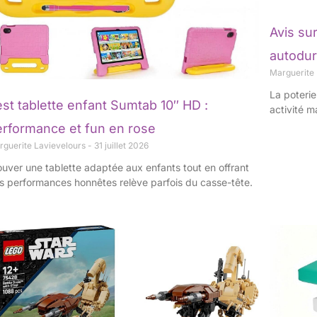
Avis sur
autodur
Marguerite
La poterie
st tablette enfant Sumtab 10″ HD :
activité m
erformance et fun en rose
rguerite Lavievelours
31 juillet 2026
ouver une tablette adaptée aux enfants tout en offrant
s performances honnêtes relève parfois du casse-tête.