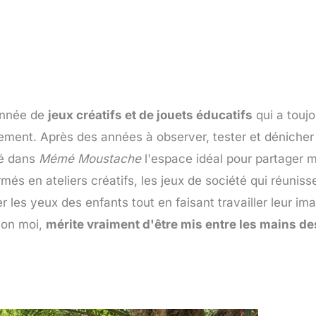
onnée de
jeux créatifs et de jouets éducatifs
qui a toujo
llement. Après des années à observer, tester et dénicher
vé dans
Mémé Moustache
l'espace idéal pour partager
és en ateliers créatifs, les jeux de société qui réuniss
ler les yeux des enfants tout en faisant travailler leur im
lon moi,
mérite vraiment d'être mis entre les mains de