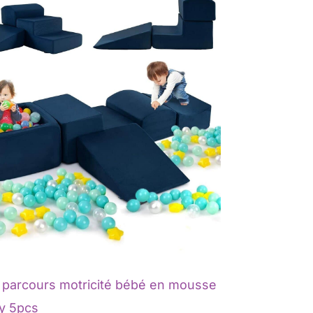
 parcours motricité bébé en mousse
y 5pcs