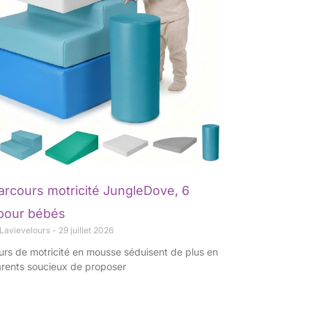
parcours motricité JungleDove, 6
pour bébés
 Lavievelours
29 juillet 2026
urs de motricité en mousse séduisent de plus en
arents soucieux de proposer