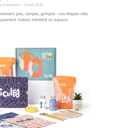
 Lavievelours
2 août 2026
premiers pas, ramper, grimper : ces étapes clés
ppement moteur méritent un espace