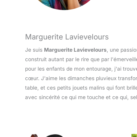
Marguerite Lavievelours
Je suis
Marguerite Lavievelours
, une passi
construit autant par le rire que par l'émervei
pour les enfants de mon entourage, j'ai trou
cœur. J'aime les dimanches pluvieux transform
table, et ces petits jouets malins qui font bril
avec sincérité ce qui me touche et ce qui, se