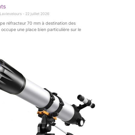
nts
 Lavievelours
22 juillet 2026
ope réfracteur 70 mm à destination des
occupe une place bien particulière sur le