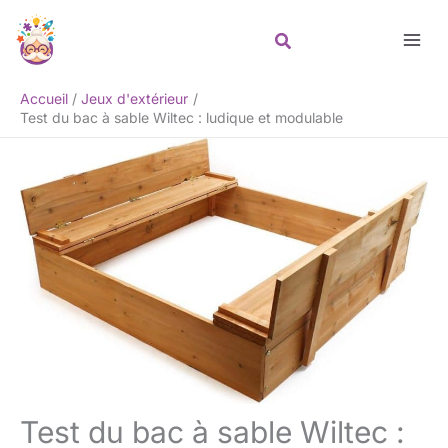
Aller
Rechercher
au
contenu
Accueil
Jeux d'extérieur
Test du bac à sable Wiltec : ludique et modulable
Test du bac à sable Wiltec :