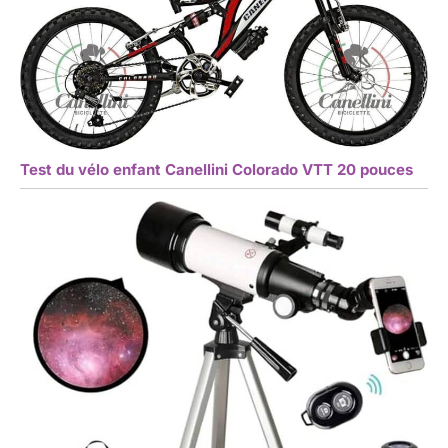
Test du vélo enfant Canellini Colorado VTT 20 pouces