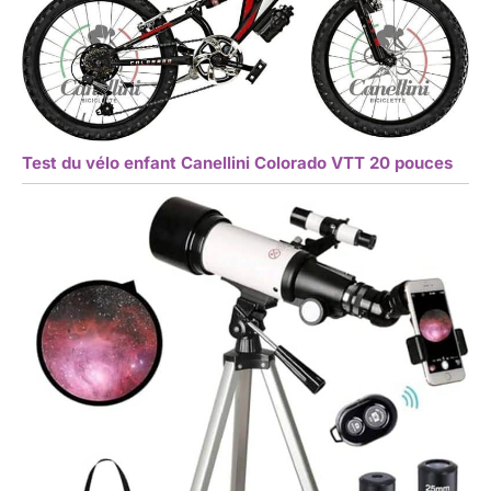
Test du vélo enfant Canellini Colorado VTT 20 pouces