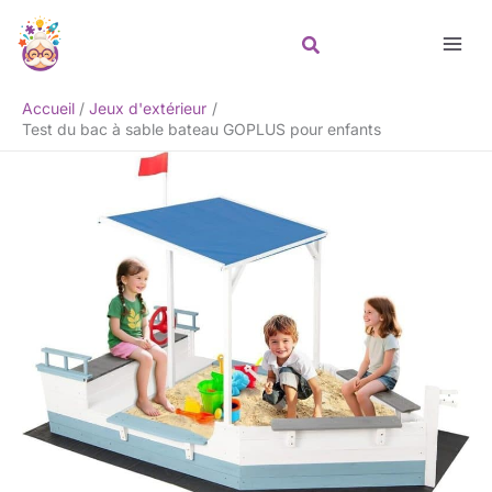
Aller
Rechercher
au
contenu
Accueil
Jeux d'extérieur
Test du bac à sable bateau GOPLUS pour enfants