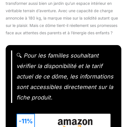
transformer aussi bien un jardin qu’un espace intérieur en
véritable terrain d’aventure. Avec une capacité de charge
annoncée à 180 kg, la marque mise sur la solidité autant que
sur le plaisir. Mais ce dôme tient-il réellement ses promesses
face aux attentes des parents et à l’énergie des enfants ?
🔍
Pour les familles souhaitant
vérifier la disponibilité et le tarif
actuel de ce dôme, les informations
sont accessibles directement sur la
fiche produit.
-11%