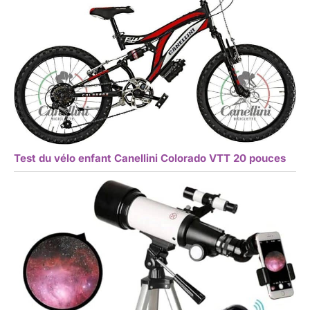
Test du vélo enfant Canellini Colorado VTT 20 pouces