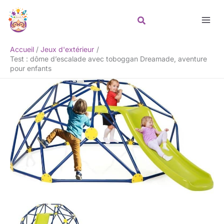
Aller
Rechercher
au
contenu
Accueil
Jeux d'extérieur
Test : dôme d’escalade avec toboggan Dreamade, aventure
pour enfants