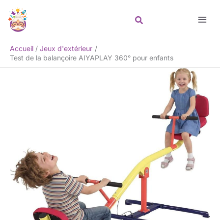
Aller
Rechercher
au
contenu
Accueil
Jeux d'extérieur
Test de la balançoire AIYAPLAY 360° pour enfants