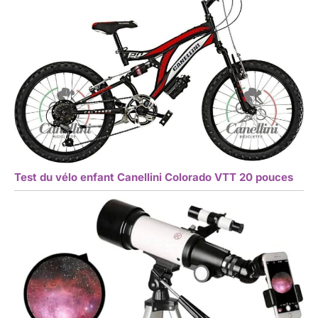
Test du vélo enfant Canellini Colorado VTT 20 pouces