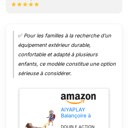
✅
Pour les familles à la recherche d’un
équipement extérieur durable,
confortable et adapté à plusieurs
enfants, ce modèle constitue une option
sérieuse à considérer.
AIYAPLAY
Balançoire à
Bascule Enfant,
DOUBLE ACTION
trébuchet Rotatif