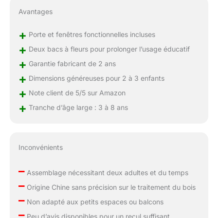
Avantages
+
Porte et fenêtres fonctionnelles incluses
+
Deux bacs à fleurs pour prolonger l’usage éducatif
+
Garantie fabricant de 2 ans
+
Dimensions généreuses pour 2 à 3 enfants
+
Note client de 5/5 sur Amazon
+
Tranche d’âge large : 3 à 8 ans
Inconvénients
–
Assemblage nécessitant deux adultes et du temps
–
Origine Chine sans précision sur le traitement du bois
–
Non adapté aux petits espaces ou balcons
–
Peu d’avis disponibles pour un recul suffisant