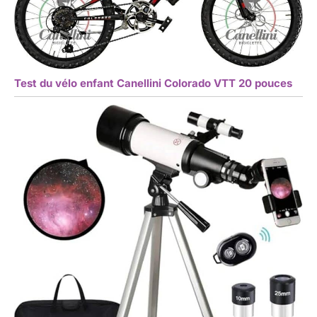
Test du vélo enfant Canellini Colorado VTT 20 pouces