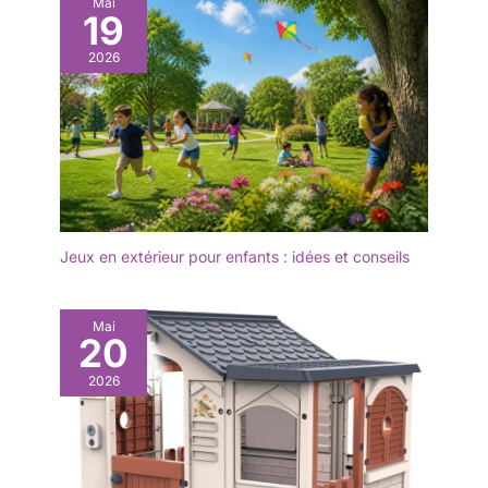
Mai
19
2026
Jeux en extérieur pour enfants : idées et conseils
Mai
20
2026