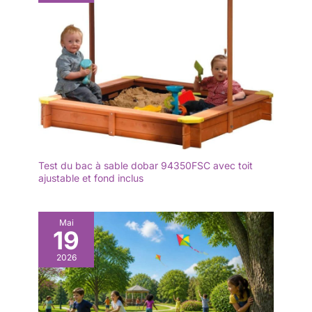
Test du bac à sable dobar 94350FSC avec toit
ajustable et fond inclus
Mai
19
2026