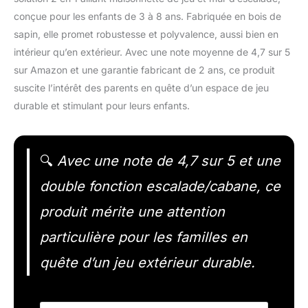
conçue pour les enfants de 3 à 8 ans. Fabriquée en bois de
sapin, elle promet robustesse et polyvalence, aussi bien en
intérieur qu’en extérieur. Avec une note moyenne de 4,7 sur 5
sur Amazon et une garantie fabricant de 2 ans, ce produit
suscite l’intérêt des parents en quête d’un espace de jeu
durable et stimulant pour leurs enfants.
🔍
Avec une note de 4,7 sur 5 et une
double fonction escalade/cabane, ce
produit mérite une attention
particulière pour les familles en
quête d’un jeu extérieur durable.