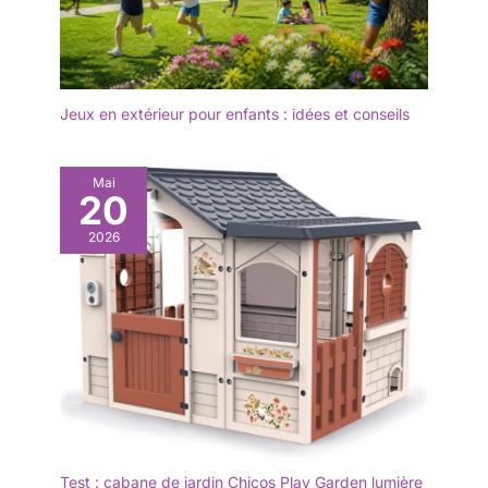
Jeux en extérieur pour enfants : idées et conseils
Mai
20
2026
Test : cabane de jardin Chicos Play Garden lumière