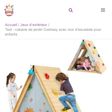
Aller
Rechercher
au
contenu
Accueil
Jeux d'extérieur
Test : cabane de jardin Costway avec mur d’escalade pour
enfants