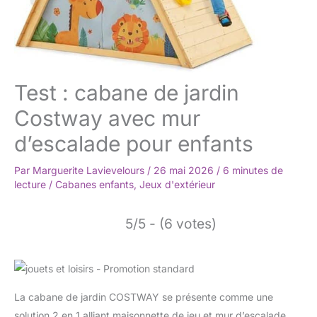
Test : cabane de jardin
Costway avec mur
d’escalade pour enfants
Par
Marguerite Lavievelours
/
26 mai 2026
/
6 minutes de
lecture
/
Cabanes enfants
,
Jeux d'extérieur
5/5 - (6 votes)
La cabane de jardin COSTWAY se présente comme une
solution 2 en 1 alliant maisonnette de jeu et mur d’escalade,