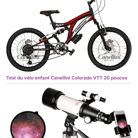
Test du vélo enfant Canellini Colorado VTT 20 pouces