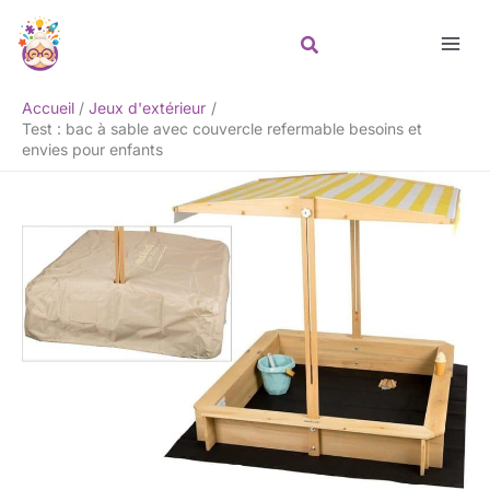
Aller
Rechercher
au
contenu
Accueil
Jeux d'extérieur
Test : bac à sable avec couvercle refermable besoins et
envies pour enfants