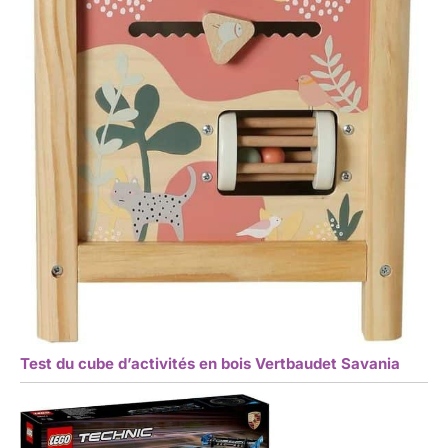
Test du cube d’activités en bois Vertbaudet Savania