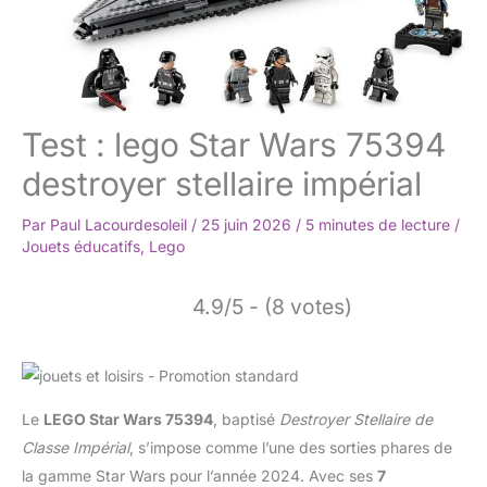
Test : lego Star Wars 75394
destroyer stellaire impérial
Par
Paul Lacourdesoleil
/
25 juin 2026
/
5 minutes de lecture
/
Jouets éducatifs
,
Lego
4.9/5 - (8 votes)
Le
LEGO Star Wars 75394
, baptisé
Destroyer Stellaire de
Classe Impérial
, s’impose comme l’une des sorties phares de
la gamme Star Wars pour l’année 2024. Avec ses
7