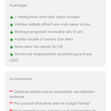
Avantages
+
7 minifigurines dont Dark Vador incluses
+
Intérieur détaillé offrant une vraie valeur de jeu
+
Montage progressif accessible dès 10 ans
+
Fidélité visuelle à l’univers Star Wars
+
Note client très élevée (4,7/5)
+
Service de remplacement de pièces garanti par
LEGO
Inconvénients
–
Certaines petites pièces nécessitent une attention
soutenue
–
Prix pouvant être élevé selon le budget familial
–
Fiche technique peu précise sur le nombre total de