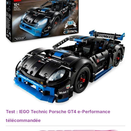
Test : lEGO Technic Porsche GT4 e-Performance
télécommandée