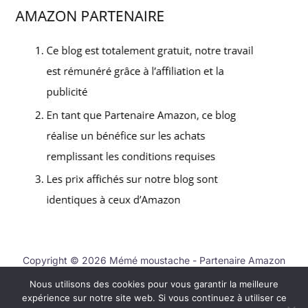
Copyright © 2026 Mémé moustache - Partenaire Amazon
Nous utilisons des cookies pour vous garantir la meilleure
Contact
expérience sur notre site web. Si vous continuez à utiliser ce
Mentions légales