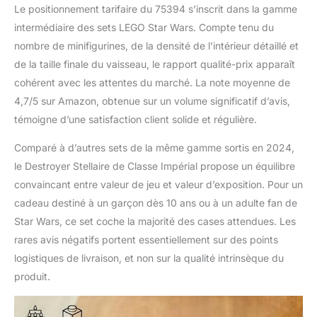
Le positionnement tarifaire du 75394 s’inscrit dans la gamme
simplement d'exposer
intermédiaire des sets LEGO Star Wars. Compte tenu du
leurs modèles en
briques
nombre de minifigurines, de la densité de l’intérieur détaillé et
de la taille finale du vaisseau, le rapport qualité-prix apparaît
cohérent avec les attentes du marché. La note moyenne de
4,7/5 sur Amazon, obtenue sur un volume significatif d’avis,
témoigne d’une satisfaction client solide et régulière.
Comparé à d’autres sets de la même gamme sortis en 2024,
le Destroyer Stellaire de Classe Impérial propose un équilibre
convaincant entre valeur de jeu et valeur d’exposition. Pour un
cadeau destiné à un garçon dès 10 ans ou à un adulte fan de
Star Wars, ce set coche la majorité des cases attendues. Les
rares avis négatifs portent essentiellement sur des points
logistiques de livraison, et non sur la qualité intrinsèque du
produit.