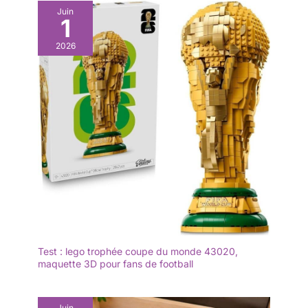
Juin
1
2026
Test : lego trophée coupe du monde 43020,
maquette 3D pour fans de football
Juin