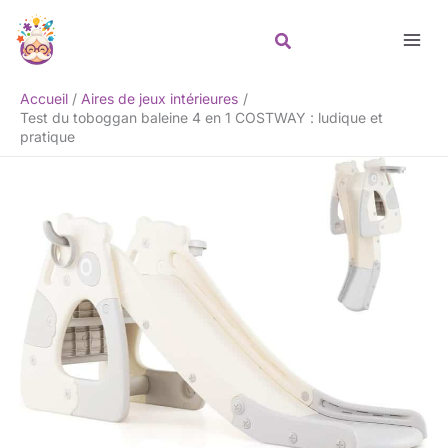
Aller
Rechercher
au
contenu
Accueil
Aires de jeux intérieures
Test du toboggan baleine 4 en 1 COSTWAY : ludique et
pratique