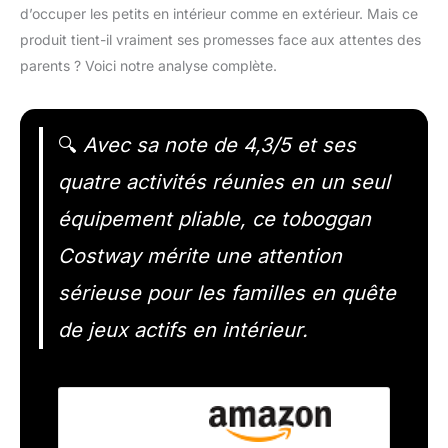
d’occuper les petits en intérieur comme en extérieur. Mais ce
produit tient-il vraiment ses promesses face aux attentes des
parents ? Voici notre analyse complète.
🔍
Avec sa note de 4,3/5 et ses
quatre activités réunies en un seul
équipement pliable, ce toboggan
Costway mérite une attention
sérieuse pour les familles en quête
de jeux actifs en intérieur.