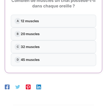
Combien de muscles un chat possède-t-il
dans chaque oreille ?
12 muscles
A
20 muscles
B
32 muscles
C
45 muscles
D