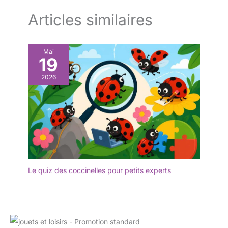
Articles similaires
Mai
19
2026
Le quiz des coccinelles pour petits experts