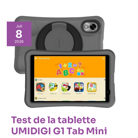
Juil
8
2026
Test de la tablette
UMIDIGI G1 Tab Mini