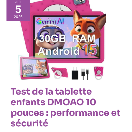
Juil
5
2026
Test de la tablette
enfants DMOAO 10
pouces : performance et
sécurité