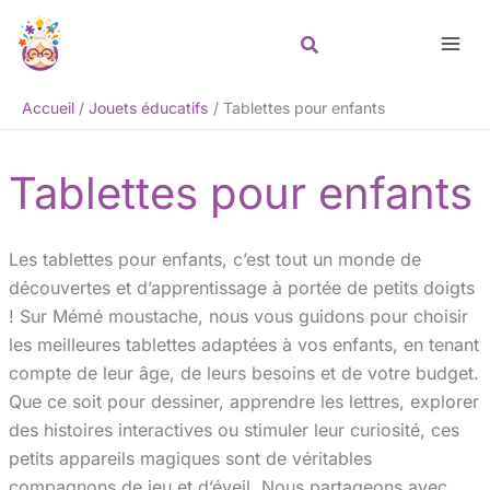
Aller
Rechercher
au
contenu
Accueil
Jouets éducatifs
Tablettes pour enfants
Tablettes pour enfants
Les tablettes pour enfants, c’est tout un monde de
découvertes et d’apprentissage à portée de petits doigts
! Sur Mémé moustache, nous vous guidons pour choisir
les meilleures tablettes adaptées à vos enfants, en tenant
compte de leur âge, de leurs besoins et de votre budget.
Que ce soit pour dessiner, apprendre les lettres, explorer
des histoires interactives ou stimuler leur curiosité, ces
petits appareils magiques sont de véritables
compagnons de jeu et d’éveil. Nous partageons avec