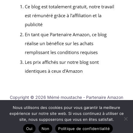
Copyright © 2026 Mémé moustache - Partenaire Amazon
Nous utilisons des cookies pour vous garantir la meilleure
Contact
expérience sur notre site web. Si vous continuez à utiliser ce
Mentions légales
site, nous supposerons que vous en êtes satisfait.
Politique de confidentialité
Oui
Non
Politique de confidentialité